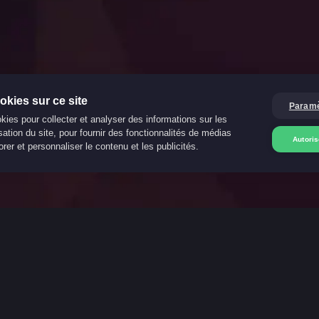
kies sur ce site
Paramè
kies pour collecter et analyser des informations sur les
isation du site, pour fournir des fonctionnalités de médias
Autoris
rer et personnaliser le contenu et les publicités.
Support
FA