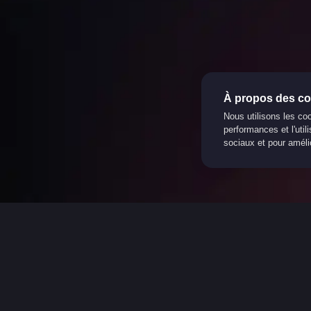
À propos des coo
Nous utilisons les coo
performances et l'util
sociaux et pour amélio
Jeu responsable
Déposer
Nos méthodes de paiement