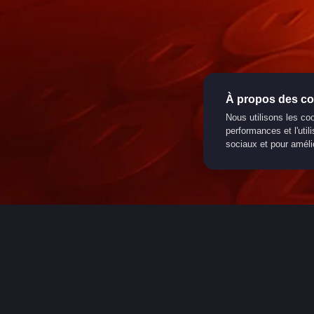
À propos des coo
Nous utilisons les coo
performances et l'util
sociaux et pour amélio
Jeu responsable
Déposer
Nos méthodes de paiement