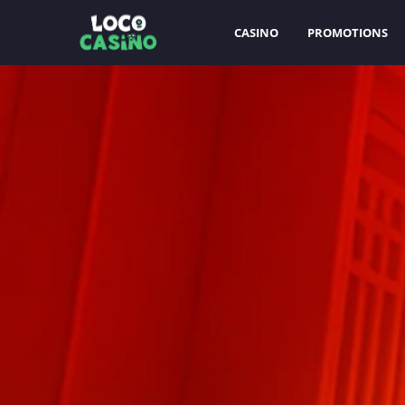
CASINO
PROMOTIONS