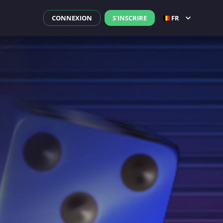
CONNEXION
S'INSCRIRE
FR