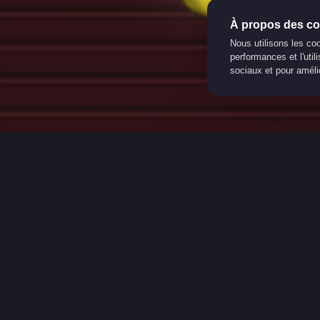
À propos des coo
Nous utilisons les coo
performances et l'util
sociaux et pour amélio
40 Super Dice : la machine à
40 Super Dice est une machine à sous en ligne développée par
Sorti le 6 mai 2015, ce jeu reprend la structure classique de la
Comment fonctionne 40 Super Dice
Une grille à 5 rouleaux et 40 lignes fixes
Le 40 Super Dice repose sur une grille de 5 rouleaux et 4 rang
élevé de lignes augmente la fréquence des alignements possibl