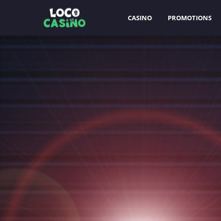
CASINO
PROMOTIONS