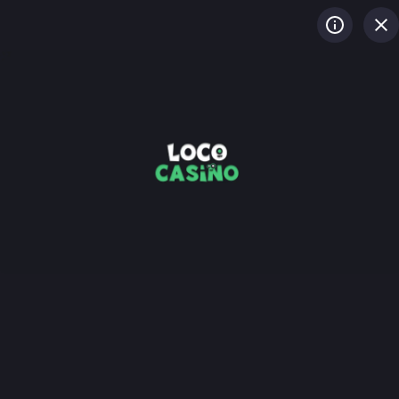
LOGIN
REGISTER