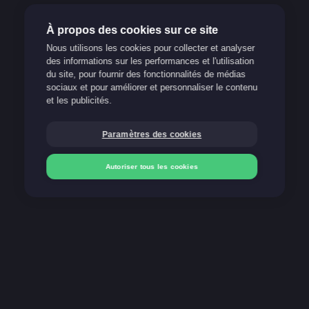
À propos des cookies sur ce site
Nous utilisons les cookies pour collecter et analyser
des informations sur les performances et l'utilisation
Jeu responsable
du site, pour fournir des fonctionnalités de médias
sociaux et pour améliorer et personnaliser le contenu
Support
et les publicités.
FAQ
Paramètres des cookies
Blog
Autoriser tous les cookies
Nos méthodes de paiement
Déposer
Déposer
Le jeu peut rendre dépendant. Arrêtez-vous à temps !
21+
Plus d'informations sur www.arretezvousatemps.be.
Site 100% belge et légal