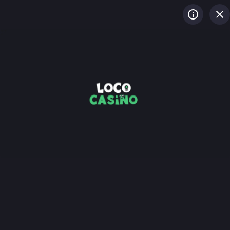
CONNEXION
S'INSCRIRE