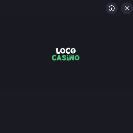
LOG IN
REGISTREREN