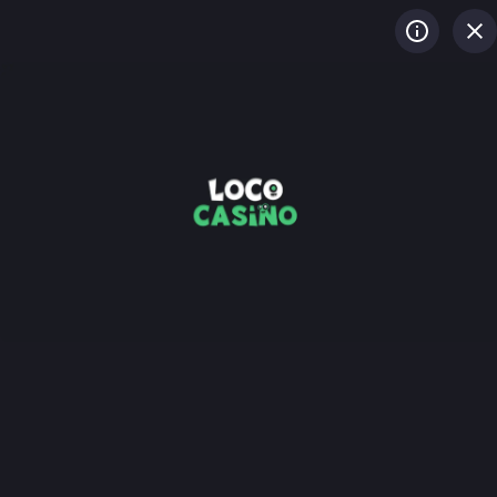
LOG IN
REGISTREREN
Breng meer pit in je online
speelsessies bij Monster Casino
met de Always Hot Cubes online
gokkast van Novomatic
(Greentube)
Durf buiten de gebaande paden te treden met
Always Hot Cubes
van
Novomatic
(
Greentube
), die je uitnodigt om de spanning van
online
gokkasten
op een geheel nieuwe manier te herontdekken. Deze
explosieve mix van
dice games
en klassieke dice slots, geliefd bij
spelers in zowel online als fysieke casino's in België
, is nu
beschikbaar op
Monster Casino
,
het nummer 1 online casino van
België
!