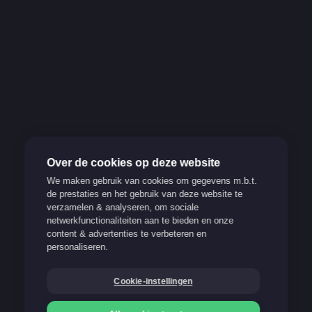
Over de cookies op deze website
We maken gebruik van cookies om gegevens m.b.t.
de prestaties en het gebruik van deze website te
verzamelen & analyseren, om sociale
Verantwoord spelen
netwerkfunctionaliteiten aan te bieden en onze
content & advertenties te verbeteren en
Support
personaliseren.
FAQ
Cookie-instellingen
Blog