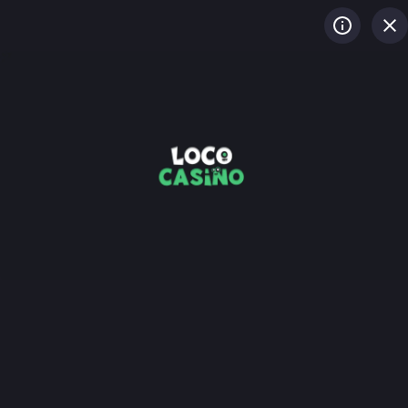
LOG IN
REGISTREREN