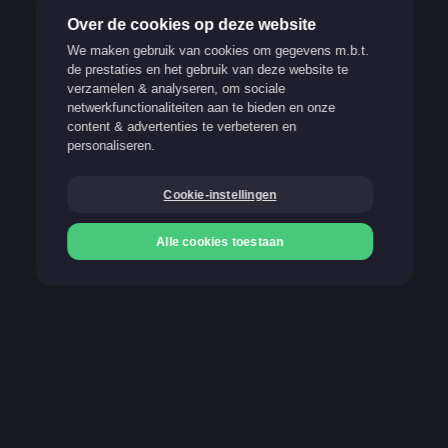
Over de cookies op deze website
We maken gebruik van cookies om gegevens m.b.t.
de prestaties en het gebruik van deze website te
verzamelen & analyseren, om sociale
Verantwoord spelen
netwerkfunctionaliteiten aan te bieden en onze
content & advertenties te verbeteren en
Support
personaliseren.
FAQ
Cookie-instellingen
Blog
Alle cookies toestaan
Onze betaalmethoden
Storten
Storten
Gokken kan verslavend zijn. Stop op tijd!
21+
Meer info op www.stopoptijd.be
100% Belgische and legale website