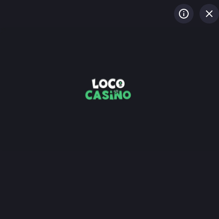
LOG IN
REGISTREREN