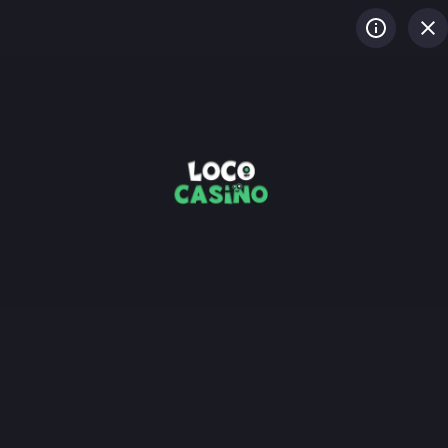
LOG IN
REGISTREREN
Treasure Cubes van eGaming:
de dice slot met een RTP van
97,71% voor een onbegrensde
schattenjacht
Treasure Cubes is een dice slot van softwareleverancier
eGaming
. Het
spel draait op 5 rollen en 5 betaallijnen, met inzetten tussen 0,10 € en
2,50 € per draai. De theoretische RTP bedraagt 97,71 % en de
volatiliteit is gemiddeld. Treasure Cubes beschikt over drie
bonusfuncties: de gouden ster Scatter, de Treasure Hunt en het Dice
Game.
Bonus functies: de Scatter, de Treasure
Hunt en het Dice Game uitgelegd