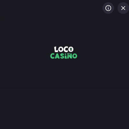
LOG IN
REGISTREREN