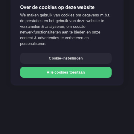
Over de cookies op deze website
We maken gebruik van cookies om gegevens m.b.t.
de prestaties en het gebruik van deze website te
verzamelen & analyseren, om sociale
Verantwoord spelen
netwerkfunctionaliteiten aan te bieden en onze
content & advertenties te verbeteren en
Support
personaliseren.
FAQ
Cookie-instellingen
Blog
Alle cookies toestaan
Onze betaalmethoden
Storten
Storten
Gokken kan verslavend zijn. Stop op tijd!
21+
Meer info op www.stopoptijd.be
100% Belgische and legale website