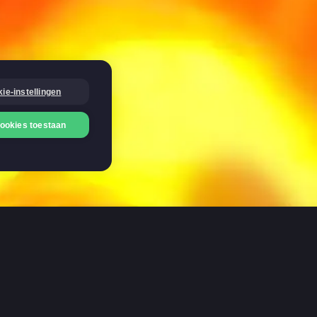
ie-instellingen
cookies toestaan
AQ
Blog
Storten