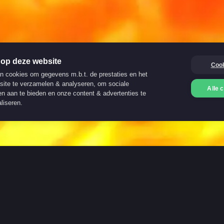
 op deze website
Cook
 cookies om gegevens m.b.t. de prestaties en het
site te verzamelen & analyseren, om sociale
Alle 
ten aan te bieden en onze content & advertenties te
liseren.
Support
F