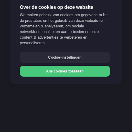
Over de cookies op deze website
We maken gebruik van cookies om gegevens m.b.t.
de prestaties en het gebruik van deze website te
verzamelen & analyseren, om sociale
Verantwoord spelen
netwerkfunctionaliteiten aan te bieden en onze
content & advertenties te verbeteren en
Support
personaliseren.
FAQ
Cookie-instellingen
Blog
Alle cookies toestaan
Onze betaalmethoden
Storten
Storten
Gokken kan verslavend zijn. Stop op tijd!
21+
Meer info op www.stopoptijd.be
100% Belgische and legale website