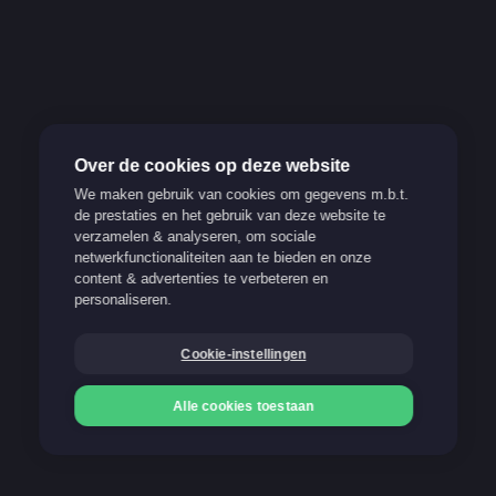
Over de cookies op deze website
We maken gebruik van cookies om gegevens m.b.t.
de prestaties en het gebruik van deze website te
verzamelen & analyseren, om sociale
Verantwoord spelen
netwerkfunctionaliteiten aan te bieden en onze
content & advertenties te verbeteren en
Support
personaliseren.
FAQ
Cookie-instellingen
Blog
Alle cookies toestaan
Onze betaalmethoden
Storten
Storten