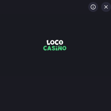
LOG IN
REGISTREREN