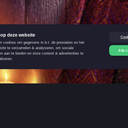
 op deze website
Cook
 cookies om gegevens m.b.t. de prestaties en het
site te verzamelen & analyseren, om sociale
Alle 
ten aan te bieden en onze content & advertenties te
liseren.
Support
F