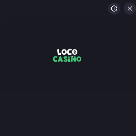
LOG IN
REGISTREREN