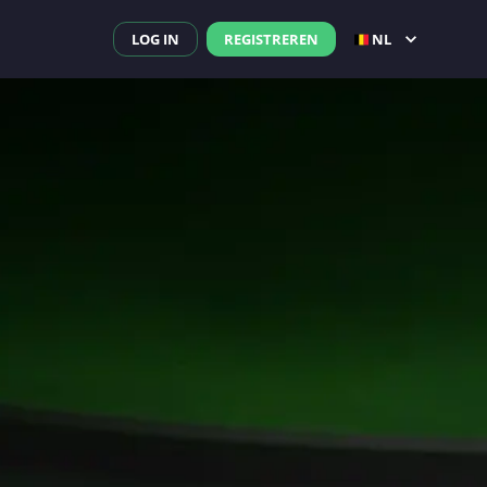
LOG IN
REGISTREREN
NL