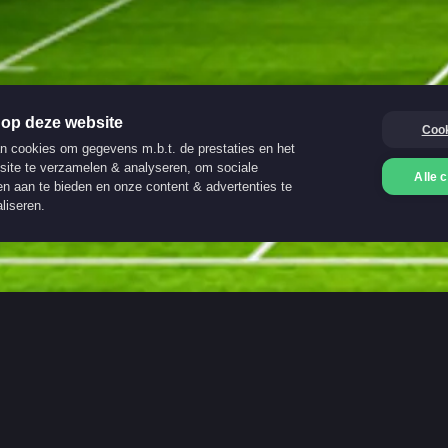
 op deze website
Cook
 cookies om gegevens m.b.t. de prestaties en het
site te verzamelen & analyseren, om sociale
Alle 
ten aan te bieden en onze content & advertenties te
liseren.
Support
F