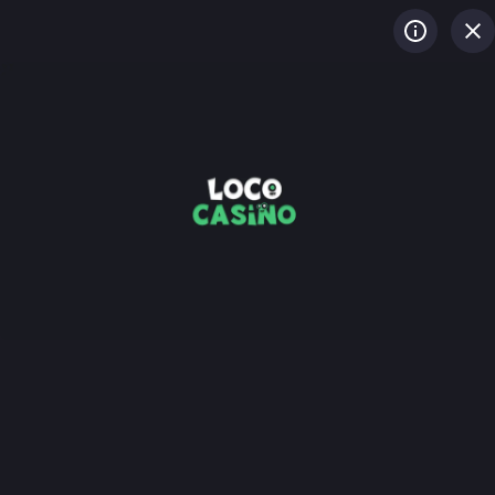
LOG IN
REGISTREREN