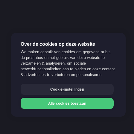
Over de cookies op deze website
We maken gebruik van cookies om gegevens m.b.t.
de prestaties en het gebruik van deze website te
verzamelen & analyseren, om sociale
netwerkfunctionaliteiten aan te bieden en onze content
& advertenties te verbeteren en personaliseren.
Cookie-instellingen
Alle cookies toestaan