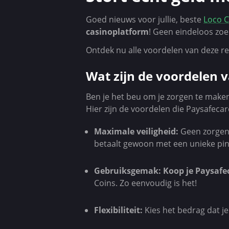
Goed nieuws voor jullie, beste
Loco C
casinoplatform
! Geen eindeloos zoe
Ontdek nu alle voordelen van deze r
Wat zijn de voordelen 
Ben je het beu om je zorgen te maken
Hier zijn de voordelen die Paysafecard
Maximale veiligheid:
Geen zorgen 
betaalt gewoon met een unieke pi
Gebruiksgemak:
Koop je Paysafe
Coins. Zo eenvoudig is het!
Flexibiliteit:
Kies het bedrag dat je