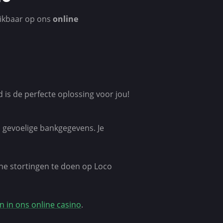
ikbaar op ons
online
 is de perfecte oplossing voor jou!
 gevoelige bankgegevens. Je
ine stortingen te doen op Loco
n in ons online casino
.