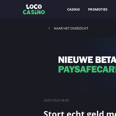
CASINO
PROMOTIES
NAAR HET OVERZICHT
24/01/2025 08:00
Stort echt geld m