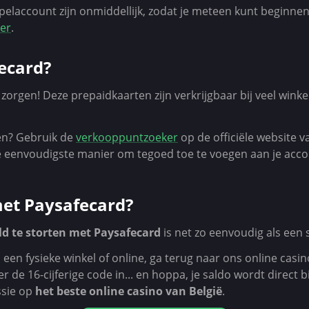
spelaccount zijn onmiddellijk, zodat je meteen kunt beginn
er
.
ecard?
orgen! Deze prepaidkaarten zijn verkrijgbaar bij veel winke
den? Gebruik de
verkooppuntzoeker
op de officiële website 
s de eenvoudigste manier om tegoed toe te voegen aan je acc
met Paysafecard?
ld te storten met Paysafecard
is net zo eenvoudig als een 
 een fysieke winkel of online, ga terug naar ons online casi
r de 16-cijferige code in... en hoppa, je saldo wordt direct
ssie op
het beste online casino van België
.