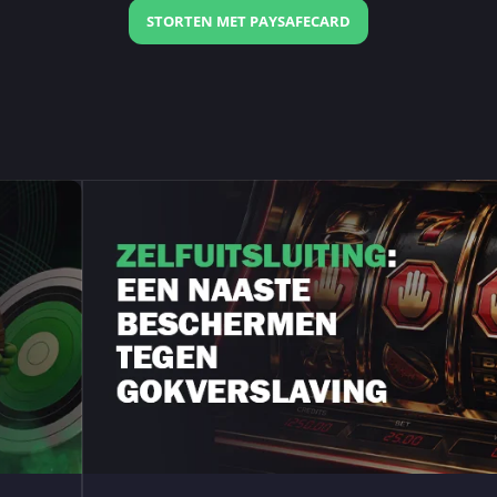
STORTEN MET PAYSAFECARD