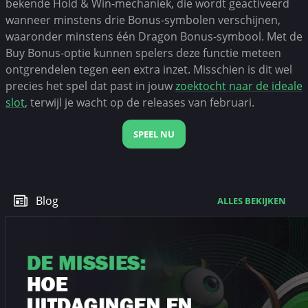
bekende Hold & Win-mechaniek, die wordt geactiveerd
wanneer minstens drie Bonus-symbolen verschijnen,
waaronder minstens één Dragon Bonus-symbool. Met de
Buy Bonus-optie kunnen spelers deze functie meteen
ontgrendelen tegen een extra inzet. Misschien is dit wel
precies het spel dat past in jouw
zoektocht naar de ideale
slot
, terwijl je wacht op de releases van februari.
SPEEL NU
Blog
ALLES BEKIJKEN