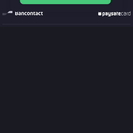
Onze betaalmethoden
Storten
Storten
Gokken kan verslavend zijn. Stop op tijd!
21+
Meer info op www.stopoptijd.be
100% Belgische and legale website
All games
Baccarat
Blackjack
Card games
Dice games
Dice slots
Jackpots
Live casino
Roulette
Table games
Videopoker
Virtual casino