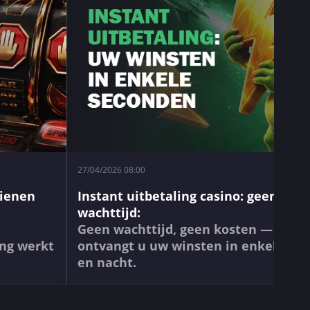
27/04/2026 08:00
dienen
Instant uitbetaling casino: geen kos
wachttijd
:
Geen wachttijd, geen kosten — op Lo
ing werkt
ontvangt u uw winsten in enkele sec
en nacht.
Lees meer