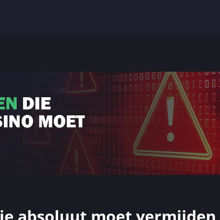
 je absoluut moet vermijden 