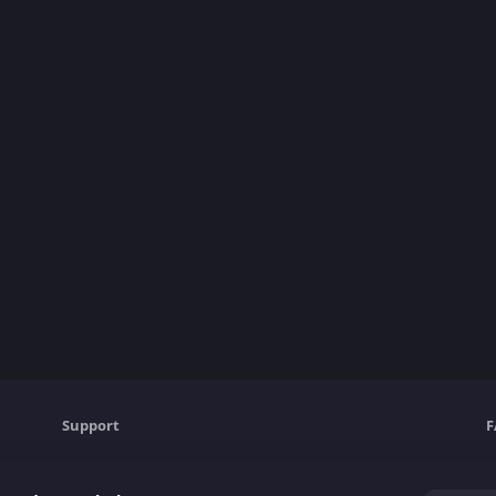
Support
F