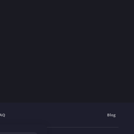
AQ
Blog