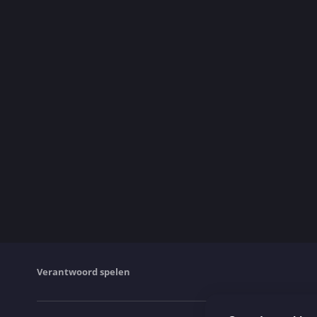
Verantwoord spelen