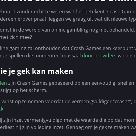
gehoord zonder echt te weten wat het betekent: Crash Game
ereen erover praat, leggen we graag uit wat dit nieuwe typ
mst in de wereld van online gambling nog niet behandeld. 
 met zich mee?
line gaming zal onthouden dat Crash Games een keerpunt v
 deze spellen die momenteel massaal
door providers
worden 
ie je gek kan maken
llen
zijn Crash Games gebaseerd op een eenvoudig, snel en b
 stijgt op het scherm.
n winst op te nemen voordat de vermenigvuldiger “crasht”, du
ck
.
t hij zijn inzet vermenigvuldigd met de waarde die op dat m
erliest hij zijn volledige inzet. Genoeg om je gek te maken 