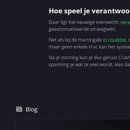
Hoe speel je verantwoo
Daar ligt het eeuwige evenwicht:
ver
geautomatiseerde strategieën.
Net als bij de martingale
in roulette
,
maar geen enkele truc kan het systee
Na je storting kun je dus gerust Cra
spanning je wat te veel wordt, kies d
Blog