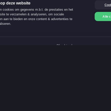
 op deze website
Cook
 cookies om gegevens m.b.t. de prestaties en het
site te verzamelen & analyseren, om sociale
Alle 
ten aan te bieden en onze content & advertenties te
Gokken kan verslavend zijn. Stop op tijd!
liseren.
21+
Meer info op www.stopoptijd.be
Blackjack
Jackpots
es
Videopoker
 om kansspelen op afstand aan te bieden onder licentienummer B+3858.