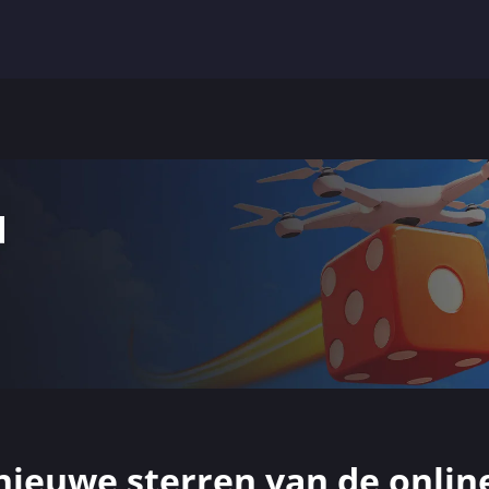
nieuwe sterren van de onlin