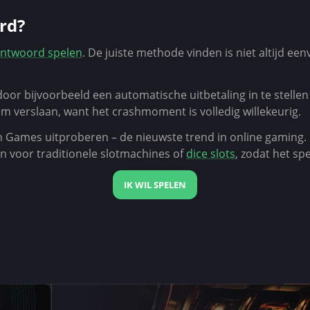
rd?
antwoord spelen
. De juiste methode vinden is niet altijd e
 door bijvoorbeeld een automatische uitbetaling in te stelle
m verslaan, want het crashmoment is volledig willekeurig.
sh Games uitproberen – de nieuwste trend in online gaming.
an voor traditionele slotmachines of
dice slots
, zodat het spe
IK WIL SPELEN