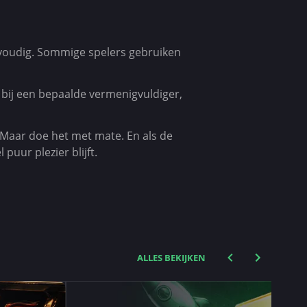
envoudig. Sommige spelers gebruiken
n bij een bepaalde vermenigvuldiger,
 Maar doe het met mate. En als de
l puur plezier blijft.
ALLES BEKIJKEN
left
right