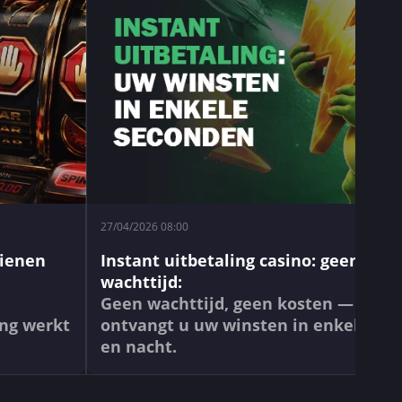
27/04/2026 08:00
dienen
Instant uitbetaling casino: geen kos
wachttijd
:
Geen wachttijd, geen kosten — op Lo
ing werkt
ontvangt u uw winsten in enkele sec
en nacht.
Lees meer