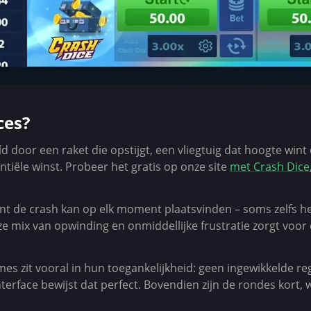
ces?
door een raket die opstijgt, een vliegtuig dat hoogte wint of 
ntiële winst. Probeer het gratis op onze site
met Crash Dice
nt de crash kan op elk moment plaatsvinden – soms zelfs hee
e mix van opwinding en onmiddellijke frustratie zorgt voor
 zit vooral in hun toegankelijkheid: geen ingewikkelde rege
terface bewijst dat perfect. Bovendien zijn de rondes kort,