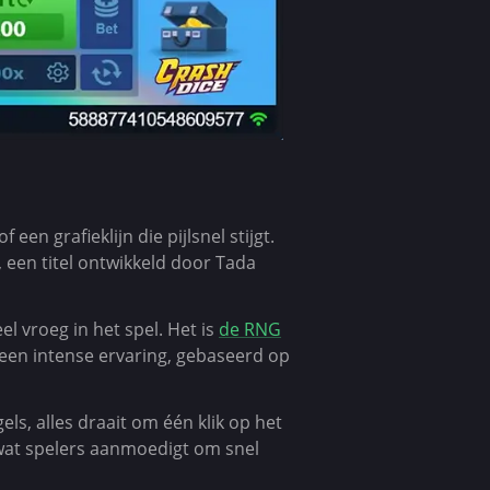
een grafieklijn die pijlsnel stijgt.
, een titel ontwikkeld door Tada
l vroeg in het spel. Het is
de RNG
 een intense ervaring, gebaseerd op
ls, alles draait om één klik op het
 wat spelers aanmoedigt om snel