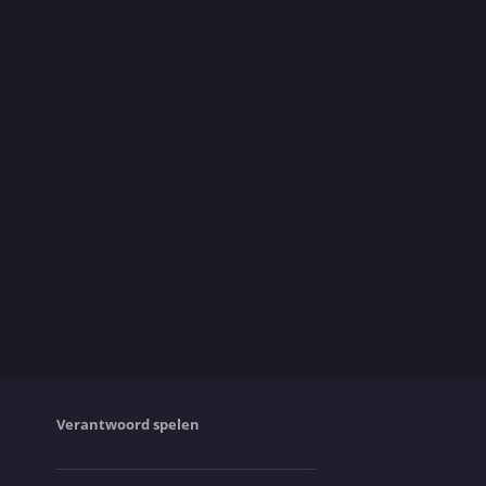
Verantwoord spelen