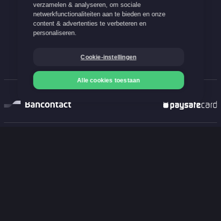
verzamelen & analyseren, om sociale
Verantwoord spelen
netwerkfunctionaliteiten aan te bieden en onze
content & advertenties te verbeteren en
Support
personaliseren.
FAQ
Cookie-instellingen
Blog
Alle cookies toestaan
Onze betaalmethoden
Storten
Storten
Gokken kan verslavend zijn. Stop op tijd!
21+
Meer info op www.stopoptijd.be
100% Belgische and legale website
All games
Baccarat