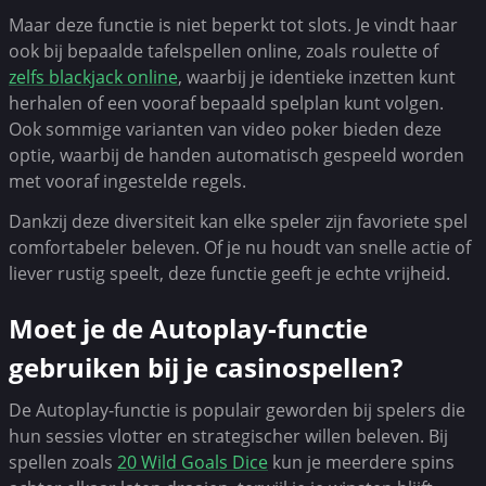
Maar deze functie is niet beperkt tot slots. Je vindt haar
ook bij bepaalde tafelspellen online, zoals roulette of
zelfs blackjack online
, waarbij je identieke inzetten kunt
herhalen of een vooraf bepaald spelplan kunt volgen.
Ook sommige varianten van video poker bieden deze
optie, waarbij de handen automatisch gespeeld worden
met vooraf ingestelde regels.
Dankzij deze diversiteit kan elke speler zijn favoriete spel
comfortabeler beleven. Of je nu houdt van snelle actie of
liever rustig speelt, deze functie geeft je echte vrijheid.
Moet je de Autoplay-functie
gebruiken bij je casinospellen?
De Autoplay-functie is populair geworden bij spelers die
hun sessies vlotter en strategischer willen beleven. Bij
spellen zoals
20 Wild Goals Dice
kun je meerdere spins