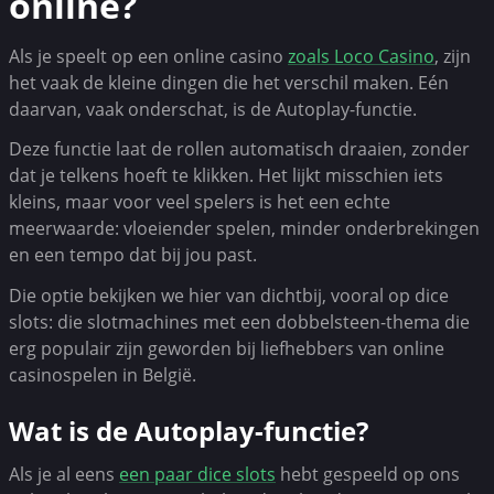
online?
Als je speelt op een online casino
zoals Loco Casino
, zijn
het vaak de kleine dingen die het verschil maken. Eén
daarvan, vaak onderschat, is de Autoplay-functie.
Deze functie laat de rollen automatisch draaien, zonder
dat je telkens hoeft te klikken. Het lijkt misschien iets
kleins, maar voor veel spelers is het een echte
meerwaarde: vloeiender spelen, minder onderbrekingen
en een tempo dat bij jou past.
Die optie bekijken we hier van dichtbij, vooral op dice
slots: die slotmachines met een dobbelsteen-thema die
erg populair zijn geworden bij liefhebbers van online
casinospelen in België.
Wat is de Autoplay-functie?
Als je al eens
een paar dice slots
hebt gespeeld op ons