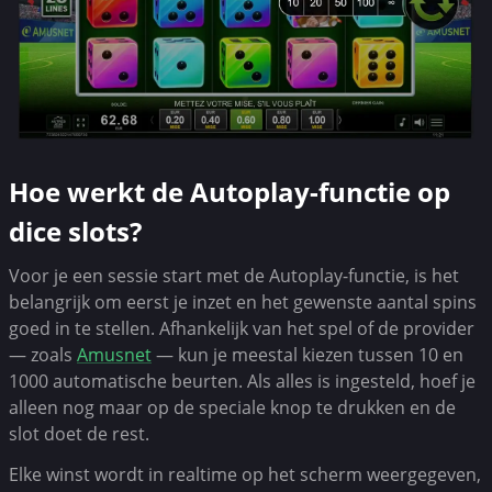
Hoe werkt de Autoplay-functie op
dice slots?
Voor je een sessie start met de Autoplay-functie, is het
belangrijk om eerst je inzet en het gewenste aantal spins
goed in te stellen. Afhankelijk van het spel of de provider
— zoals
Amusnet
— kun je meestal kiezen tussen 10 en
1000 automatische beurten. Als alles is ingesteld, hoef je
alleen nog maar op de speciale knop te drukken en de
slot doet de rest.
Elke winst wordt in realtime op het scherm weergegeven,