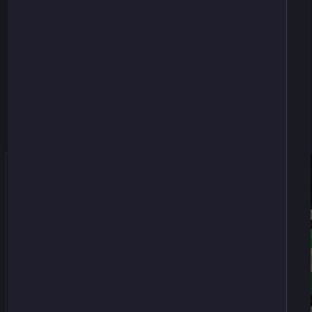
Blog
VOIR TOUT