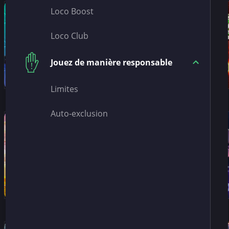
Loco Boost
Loco Club
Jouez de manière responsable
Limites
Jeux populaires
Auto-exclusion
Derniers jeux