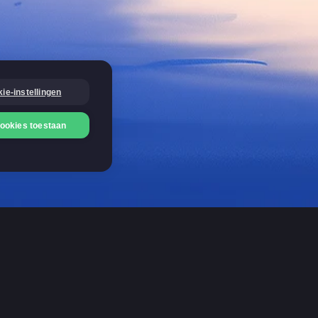
ie-instellingen
cookies toestaan
AQ
Blog
Storten