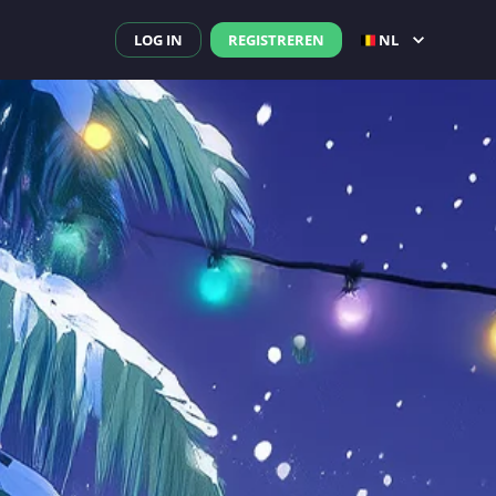
LOG IN
REGISTREREN
NL