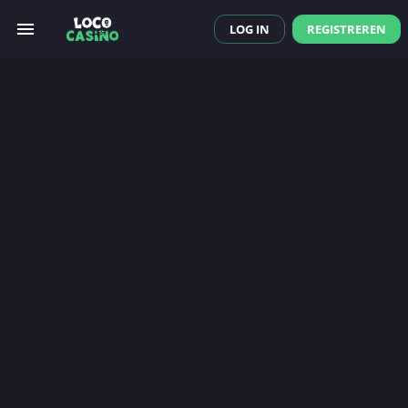
LOG IN
REGISTREREN