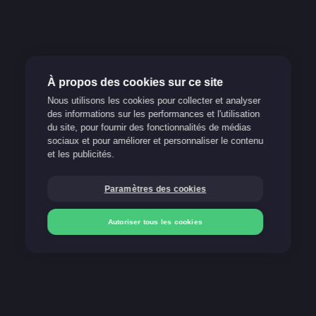
À propos des cookies sur ce site
Nous utilisons les cookies pour collecter et analyser
des informations sur les performances et l'utilisation
Jeu responsable
du site, pour fournir des fonctionnalités de médias
sociaux et pour améliorer et personnaliser le contenu
Support
et les publicités.
FAQ
Paramètres des cookies
Blog
Autoriser tous les cookies
Nos méthodes de paiement
Déposer
Déposer