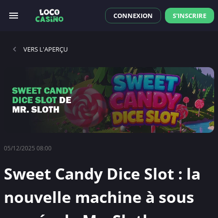
CONNEXION
S'INSCRIRE
VERS L'APERÇU
05/12/2025 08:00
Sweet Candy Dice Slot : la
nouvelle machine à sous