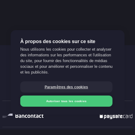
À propos des cookies sur ce site
Nous utilisons les cookies pour collecter et analyser
des informations sur les performances et l'utilisation
Jeu responsable
du site, pour fournir des fonctionnalités de médias
sociaux et pour améliorer et personnaliser le contenu
Support
et les publicités.
FAQ
Paramètres des cookies
Blog
Autoriser tous les cookies
Nos méthodes de paiement
Déposer
Déposer