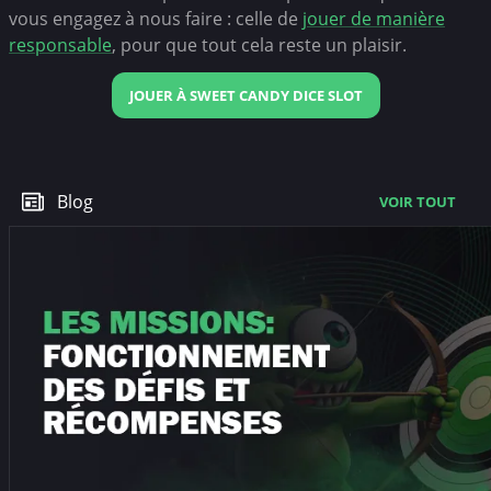
vous engagez à nous faire : celle de
jouer de manière
responsable
, pour que tout cela reste un plaisir.
JOUER À SWEET CANDY DICE SLOT
Blog
VOIR TOUT