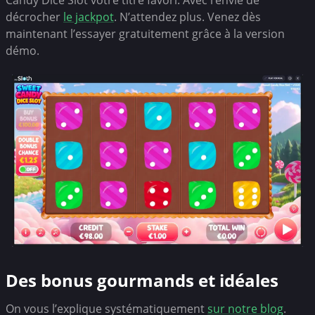
décrocher
le jackpot
. N’attendez plus. Venez dès
maintenant l’essayer gratuitement grâce à la version
démo.
Des bonus gourmands et idéales
On vous l’explique systématiquement
sur notre blog
.