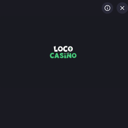
CONNEXION
S'INSCRIRE