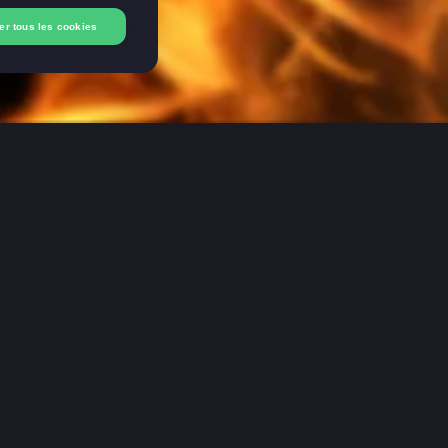
er tous les cookies
ux de dés ?
, le jeu surprend par sa simplicité : 3 rouleaux, 5 lignes de
 expérience capable d’enflammer vos sessions.
rieux en quête de sensations rapides et efficaces. Dans l’univers
une fois encore pourquoi Pragmatic Play figure parmi les
ois rangées et cinq lignes de paiement : trois horizontales et deux
u le montant total de l’enjeu. Une fois vos réglages effectués,