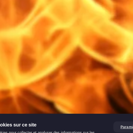
kies sur ce site
Paramè
kies pour collecter et analyser des informations sur les