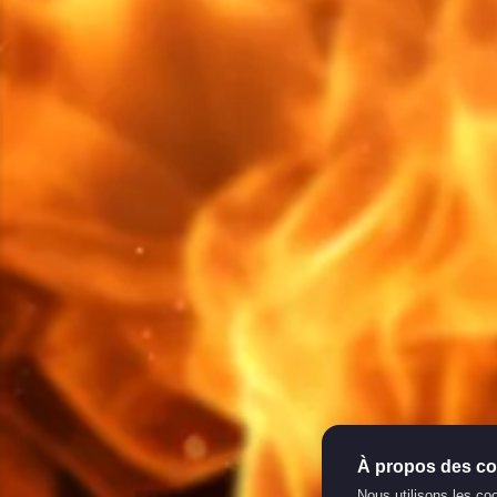
À propos des coo
Nous utilisons les coo