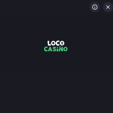
CONNEXION
S'INSCRIRE
Auto Mega Roulette de
Pragmatic Play : Revue du jeu
online roulette
Révolutionnez votre façon de jouer à la
roulette en ligne
avec
Auto
Mega Roulette
, disponible sur
Loco Casino
. Un cylindre automatisé,
des
multiplicateurs vertigineux allant jusqu'à x500 votre mise
et
un
gameplay ultra-rapide
vous attendent. Le futur de la
roulette
en ligne
est là et c'est signé
Pragmatic Play
!
Comment jouer à la roulette en ligne
Auto Mega Roulette de Pragmatic Play ?
La roulette en ligne, mais en version turbo !
Auto Mega Roulette de
Pragmatic Play
vous offre une expérience de jeu simple mais folle à