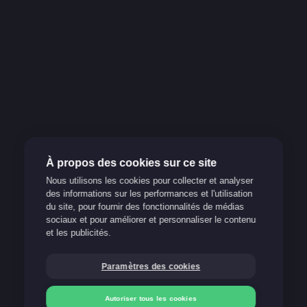
À propos des cookies sur ce site
Nous utilisons les cookies pour collecter et analyser
des informations sur les performances et l'utilisation
Jeu responsable
du site, pour fournir des fonctionnalités de médias
sociaux et pour améliorer et personnaliser le contenu
Support
et les publicités.
FAQ
Paramètres des cookies
Blog
Autoriser tous les cookies