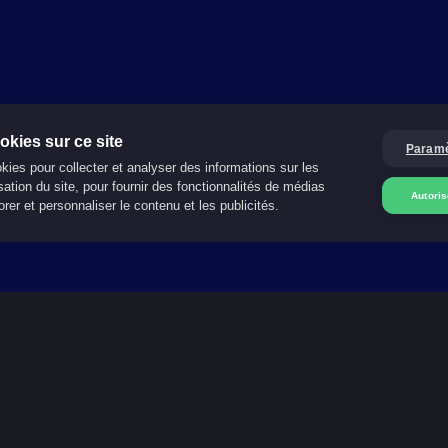
kies sur ce site
Paramè
kies pour collecter et analyser des informations sur les
isation du site, pour fournir des fonctionnalités de médias
Autoris
rer et personnaliser le contenu et les publicités.
Support
FA