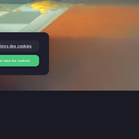
tres des cookies
er tous les cookies
Q
Blog
Déposer