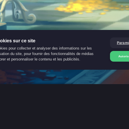
kies sur ce site
Paramè
kies pour collecter et analyser des informations sur les
isation du site, pour fournir des fonctionnalités de médias
Autoris
rer et personnaliser le contenu et les publicités.
Support
FA