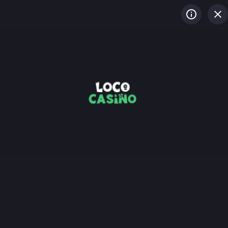
CONNEXION
S'INSCRIRE