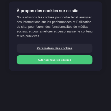
À propos des cookies sur ce site
Nous utilisons les cookies pour collecter et analyser
des informations sur les performances et l'utilisation
Jeu responsable
du site, pour fournir des fonctionnalités de médias
sociaux et pour améliorer et personnaliser le contenu
Support
et les publicités.
FAQ
Paramètres des cookies
Blog
Autoriser tous les cookies
Nos méthodes de paiement
Déposer
Déposer
Le jeu peut rendre dépendant. Arrêtez-vous à temps !
21+
Plus d'informations sur www.arretezvousatemps.be.
Site 100% belge et légal