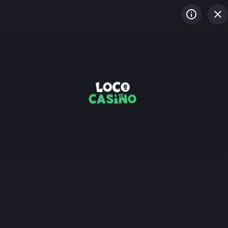
CONNEXION
S'INSCRIRE