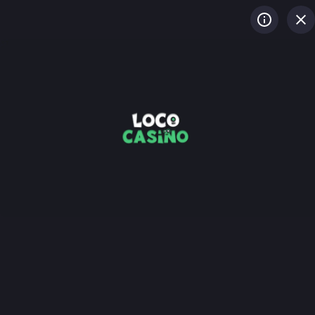
CONNEXION
S'INSCRIRE