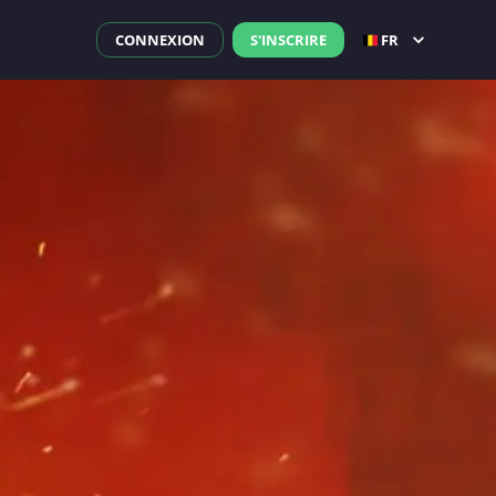
CONNEXION
S'INSCRIRE
FR