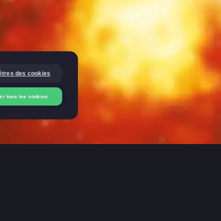
tres des cookies
er tous les cookies
Q
Blog
Déposer