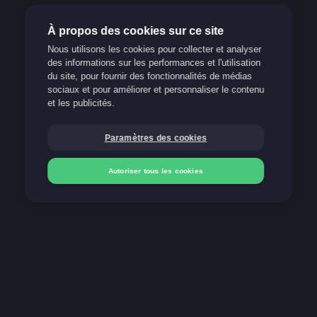
À propos des cookies sur ce site
Nous utilisons les cookies pour collecter et analyser
des informations sur les performances et l'utilisation
Jeu responsable
du site, pour fournir des fonctionnalités de médias
sociaux et pour améliorer et personnaliser le contenu
Support
et les publicités.
FAQ
Paramètres des cookies
Blog
Autoriser tous les cookies
Nos méthodes de paiement
Déposer
Déposer
Le jeu peut rendre dépendant. Arrêtez-vous à temps !
21+
Plus d'informations sur www.arretezvousatemps.be.
Site 100% belge et légal