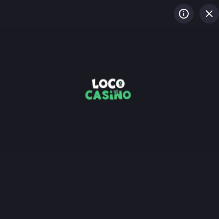
CONNEXION
S'INSCRIRE