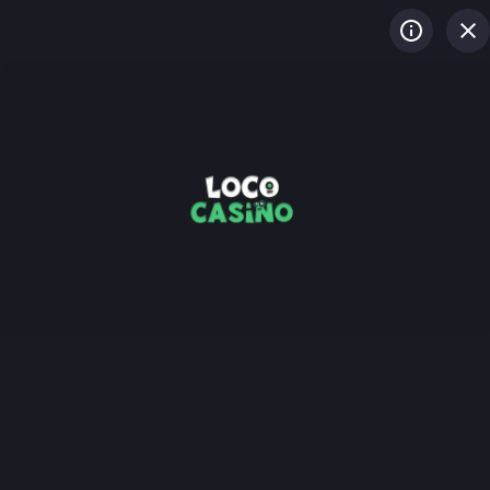
CONNEXION
S'INSCRIRE