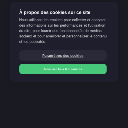
À propos des cookies sur ce site
Nous utilisons les cookies pour collecter et analyser
des informations sur les performances et l'utilisation
Jeu responsable
du site, pour fournir des fonctionnalités de médias
sociaux et pour améliorer et personnaliser le contenu
Support
et les publicités.
FAQ
Paramètres des cookies
Blog
Autoriser tous les cookies
Nos méthodes de paiement
Déposer
Déposer
Le jeu peut rendre dépendant. Arrêtez-vous à temps !
21+
Plus d'informations sur www.arretezvousatemps.be.
Site 100% belge et légal