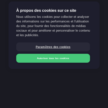
À propos des cookies sur ce site
Nous utilisons les cookies pour collecter et analyser
des informations sur les performances et l'utilisation
Jeu responsable
du site, pour fournir des fonctionnalités de médias
sociaux et pour améliorer et personnaliser le contenu
Support
et les publicités.
FAQ
Paramètres des cookies
Blog
Autoriser tous les cookies
Nos méthodes de paiement
Déposer
Déposer
Le jeu peut rendre dépendant. Arrêtez-vous à temps !
21+
Plus d'informations sur www.arretezvousatemps.be.
Site 100% belge et légal