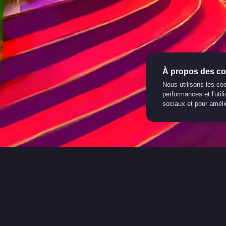
À propos des coo
Nous utilisons les coo
performances et l'util
sociaux et pour amélio
Jeu responsable
Déposer
Nos méthodes de paiement