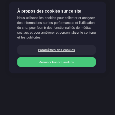
À propos des cookies sur ce site
Nous utilisons les cookies pour collecter et analyser
des informations sur les performances et l'utilisation
Jeu responsable
du site, pour fournir des fonctionnalités de médias
sociaux et pour améliorer et personnaliser le contenu
Support
et les publicités.
FAQ
Paramètres des cookies
Blog
Autoriser tous les cookies
Nos méthodes de paiement
Déposer
Déposer
Le jeu peut rendre dépendant. Arrêtez-vous à temps !
21+
Plus d'informations sur www.arretezvousatemps.be.
Site 100% belge et légal