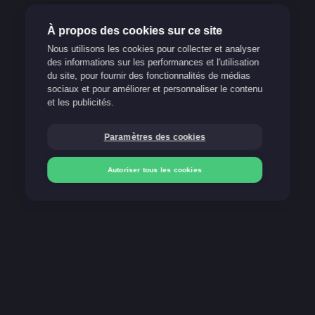
À propos des cookies sur ce site
Nous utilisons les cookies pour collecter et analyser
des informations sur les performances et l'utilisation
Jeu responsable
du site, pour fournir des fonctionnalités de médias
sociaux et pour améliorer et personnaliser le contenu
Support
et les publicités.
FAQ
Paramètres des cookies
Blog
Autoriser tous les cookies
Nos méthodes de paiement
Déposer
Déposer
Le jeu peut rendre dépendant. Arrêtez-vous à temps !
21+
Plus d'informations sur www.arretezvousatemps.be.
Site 100% belge et légal