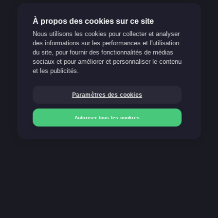
À propos des cookies sur ce site
Nous utilisons les cookies pour collecter et analyser
des informations sur les performances et l'utilisation
Jeu responsable
du site, pour fournir des fonctionnalités de médias
sociaux et pour améliorer et personnaliser le contenu
Support
et les publicités.
FAQ
Paramètres des cookies
Blog
Autoriser tous les cookies
Nos méthodes de paiement
Déposer
Déposer
Le jeu peut rendre dépendant. Arrêtez-vous à temps !
21+
Plus d'informations sur www.arretezvousatemps.be.
Site 100% belge et légal